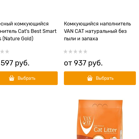
есный комкующийся
Комкующийся наполнитель
нитель Cat's Best Smart
VAN CAT натуральный без
s (Nature Gold)
пыли и запаха
 597
 руб.
от
937
 руб.
Выбрать
Выбрать