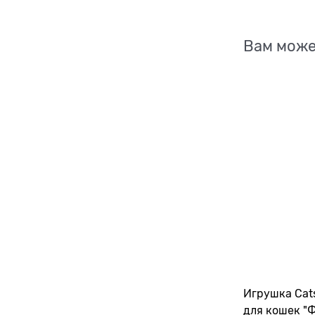
Вам може
Игрушка Cats
для кошек "