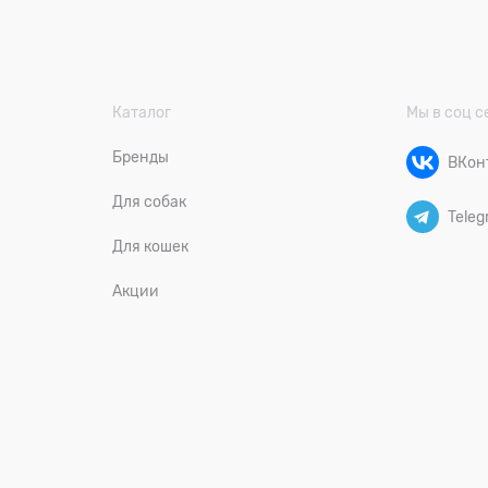
Каталог
Мы в соц с
Бренды
ВКон
Для собак
Teleg
Для кошек
Акции