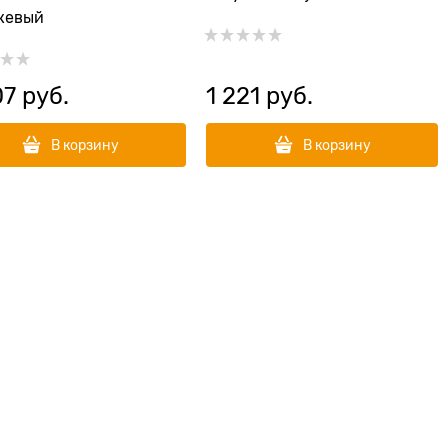
жевый
07
 руб.
1 221
 руб.
В корзину
В корзину