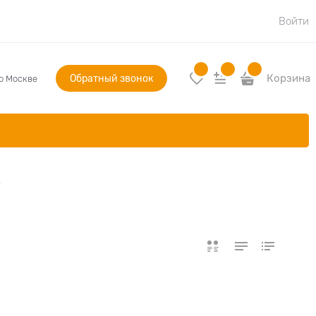
Войти
Обратный звонок
Корзина
по Москве
к