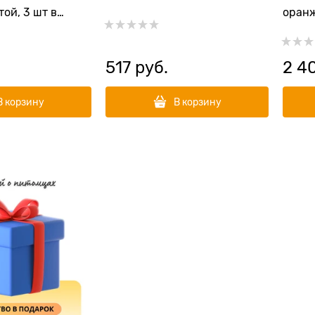
ой, 3 шт в
оран
517
 руб.
2 4
В корзину
В корзину