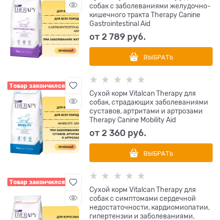
собак с заболеваниями желудочно-
кишечного тракта Therapy Canine
Gastrointestinal Aid
от
2 789
 руб.
ВЫБРАТЬ
Товар закончился
Сухой корм Vitalcan Therapy для
собак, страдающих заболеваниями
суставов, артритами и артрозами
Therapy Canine Mobility Aid
от
2 360
 руб.
ВЫБРАТЬ
Товар закончился
Сухой корм Vitalcan Therapy для
собак с симптомами сердечной
недостаточности, кардиомиопатии,
гипертензии и заболеваниями,