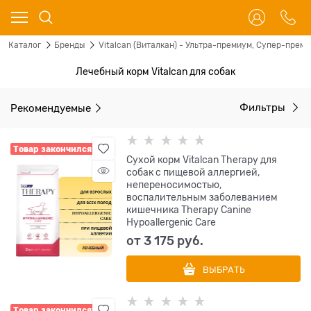
Каталог
Бренды
Vitalcan (Виталкан) - Ультра-премиум, Супер-прем
Лечебный корм Vitalcan для собак
Рекомендуемые
Фильтры
Товар закончился
Сухой корм Vitalcan Therapy для
собак с пищевой аллергией,
непереносимостью,
воспалительным заболеванием
кишечника Therapy Canine
Hypoallergenic Care
от
3 175
 руб.
ВЫБРАТЬ
Товар закончился